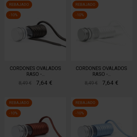
REBAJADO
REBAJADO
-10%
-10%
CORDONES OVALADOS
CORDONES OVALADOS
RASO -...
RASO -...
7,64 €
7,64 €
8,49 €
8,49 €
REBAJADO
REBAJADO
-10%
-10%