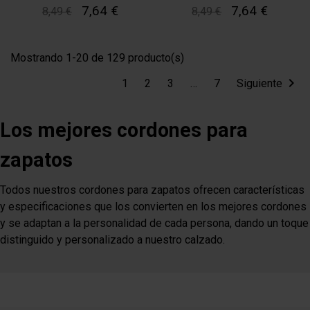
7,64 €
7,64 €
8,49 €
8,49 €
Mostrando 1-20 de 129 producto(s)

1
2
3
…
7
Siguiente
Los mejores cordones para
zapatos
Todos nuestros cordones para zapatos ofrecen características
y especificaciones que los convierten en los mejores cordones
y se adaptan a la personalidad de cada persona, dando un toque
distinguido y personalizado a nuestro calzado.