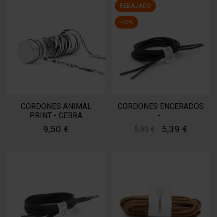
REBAJADO
-10%
CORDONES ANIMAL
CORDONES ENCERADOS
PRINT - CEBRA
-...
9,50 €
5,39 €
5,99 €