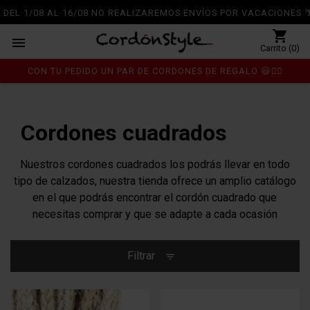
DEL 1/08 AL 16/08 NO REALIZAREMOS ENVÍOS POR VACACIONES 🌴
shopping_cart

Carrito (0)
CON TU PEDIDO UN PAR DE CORDONES DE REGALO 😃👍🏼
Inicio
Cordones
Cordones cuadrados
chevron_right
chevron_right
Cordones cuadrados
Nuestros cordones cuadrados los podrás llevar en todo
tipo de calzados, nuestra tienda ofrece un amplio catálogo
en el que podrás encontrar el cordón cuadrado que
necesitas comprar y que se adapte a cada ocasión
Filtrar
filter_list