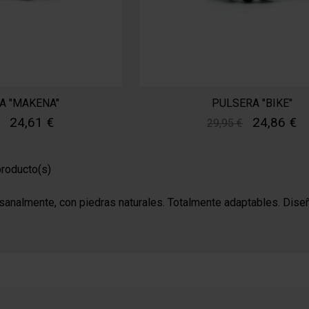
A "MAKENA"
PULSERA "BIKE"
24,61 €
24,86 €
€
29,95 €
roducto(s)
sanalmente, con piedras naturales. Totalmente adaptables. Dise