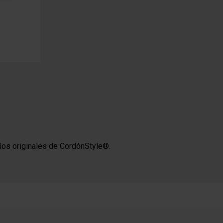
ños originales de CordónStyle®.