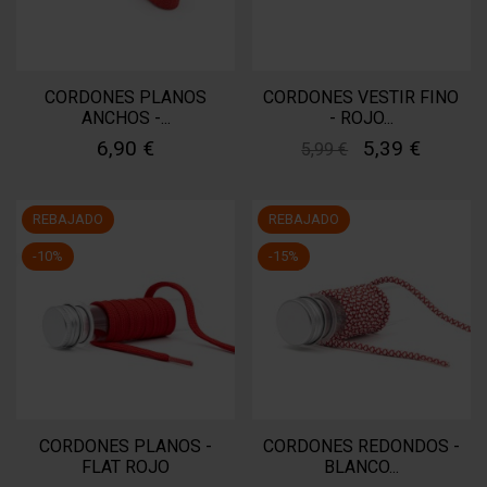
CORDONES PLANOS
CORDONES VESTIR FINO
ANCHOS -...
- ROJO...
6,90 €
5,39 €
5,99 €
REBAJADO
REBAJADO
-10%
-15%
CORDONES PLANOS -
CORDONES REDONDOS -
FLAT ROJO
BLANCO...