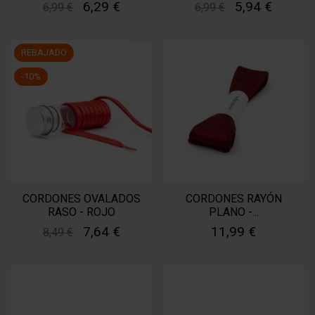
6,29 €
5,94 €
6,99 €
6,99 €
REBAJADO
-10%
CORDONES OVALADOS
CORDONES RAYÓN
RASO - ROJO
PLANO -...
7,64 €
11,99 €
8,49 €