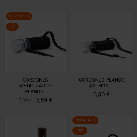
REBAJADO
-5%
CORDONES
CORDONES PLANOS
METALIZADOS
ANCHOS -...
PLANOS...
8,30 €
7,59 €
7,99 €
REBAJADO
-10%