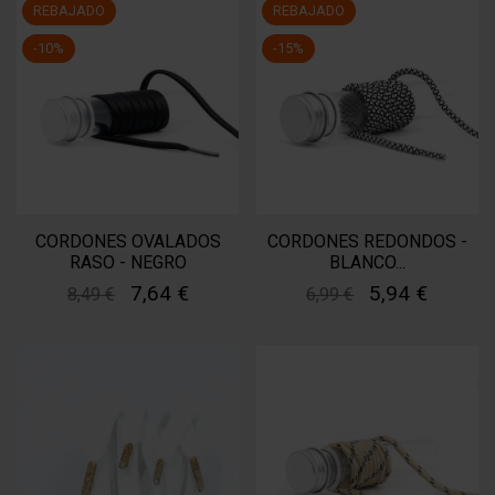
REBAJADO
REBAJADO
-10%
-15%
CORDONES OVALADOS
CORDONES REDONDOS -
RASO - NEGRO
BLANCO...
7,64 €
5,94 €
8,49 €
6,99 €