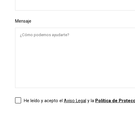
COLGANTES PARA MÓVIL
SWAROVSKI
Mensaje
ACCESORIOS PARA CORDONES
He leído y acepto el
Aviso Legal
y la
Política de Protec