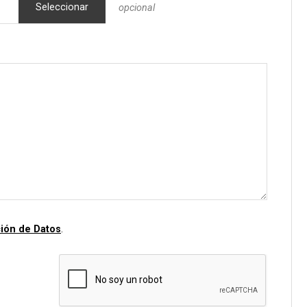
Seleccionar
opcional
ción de Datos
.