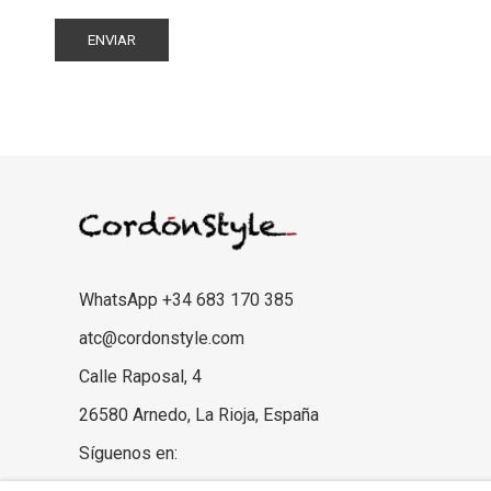
WhatsApp +34 683 170 385
atc@cordonstyle.com
Calle Raposal, 4
26580 Arnedo, La Rioja, España
Síguenos en: