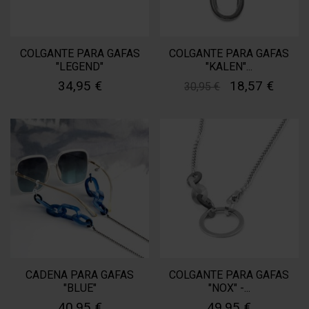
COLGANTE PARA GAFAS
COLGANTE PARA GAFAS
"LEGEND"
"KALEN"...
34,95 €
18,57 €
30,95 €
CADENA PARA GAFAS
COLGANTE PARA GAFAS
"BLUE"
"NOX" -...
40,95 €
49,95 €