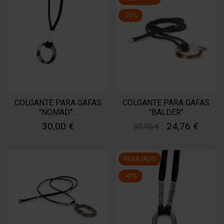
-20%
COLGANTE PARA GAFAS
COLGANTE PARA GAFAS
"NOMAD"...
"BALDER"
30,00 €
24,76 €
30,95 €
REBAJADO
-40%