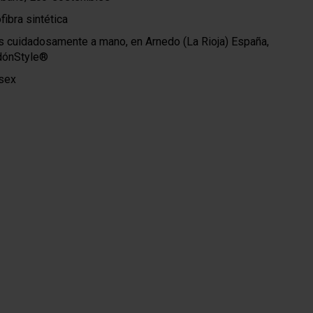
fibra sintética
 cuidadosamente a mano, en Arnedo (La Rioja) España,
rdónStyle®
sex