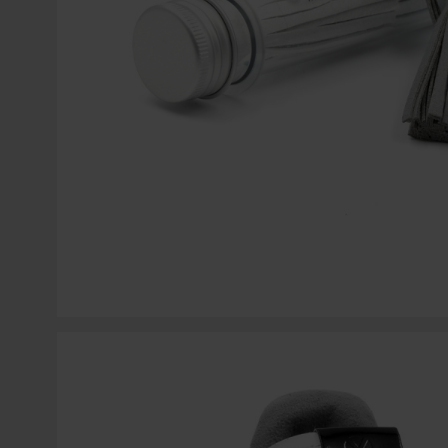
COLGANTES PARA MÓVIL
SWAROVSKI
ACCESORIOS PARA CORDONES