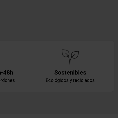
h-48h
Sostenibles
ordones
Ecológicos y reciclados