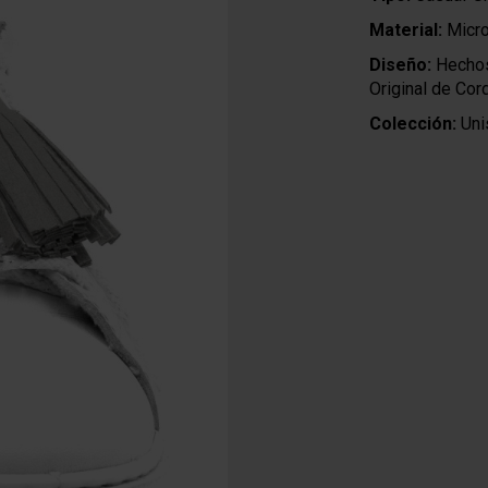
Material:
Micro
Diseño:
Hechos
Original de Co
Colección:
Uni