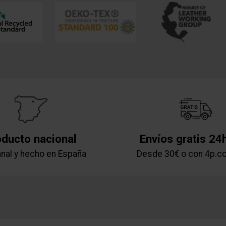
oducto nacional
Envíos gratis 24
nal y hecho en España
Desde 30€ o con 4p.c