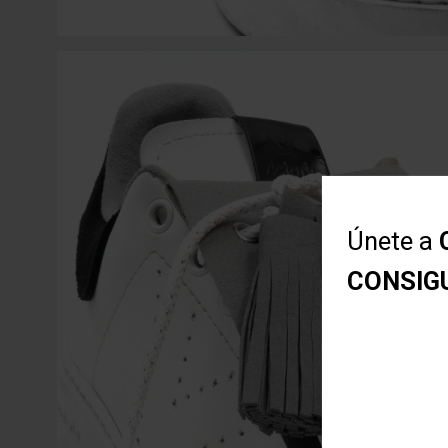
Únete a
CONSIG