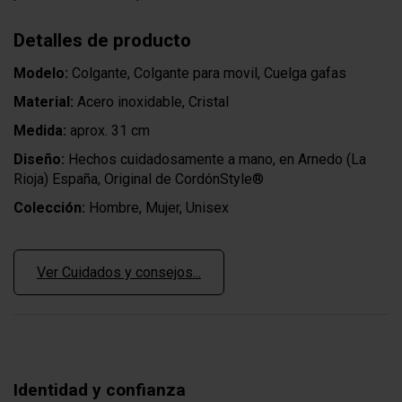
Detalles de producto
Modelo:
Colgante, Colgante para movil, Cuelga gafas
Material:
Acero inoxidable, Cristal
Medida:
aprox. 31 cm
Diseño:
Hechos cuidadosamente a mano, en Arnedo (La
Rioja) España, Original de CordónStyle®
Colección:
Hombre, Mujer, Unisex
Ver Cuidados y consejos...
Identidad y confianza