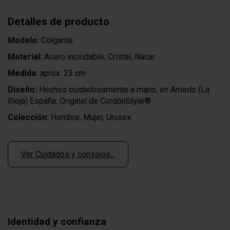
Detalles de producto
Modelo:
Colgante
Material:
Acero inoxidable, Cristal, Nacar
Medida:
aprox. 23 cm
Diseño:
Hechos cuidadosamente a mano, en Arnedo (La
Rioja) España, Original de CordónStyle®
Colección:
Hombre, Mujer, Unisex
Ver Cuidados y consejos...
Identidad y confianza