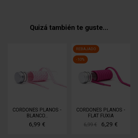
Quizá también te guste...
REBAJADO
-10%
CORDONES PLANOS -
CORDONES PLANOS -
BLANCO...
FLAT FUXIA
6,99 €
6,29 €
6,99 €