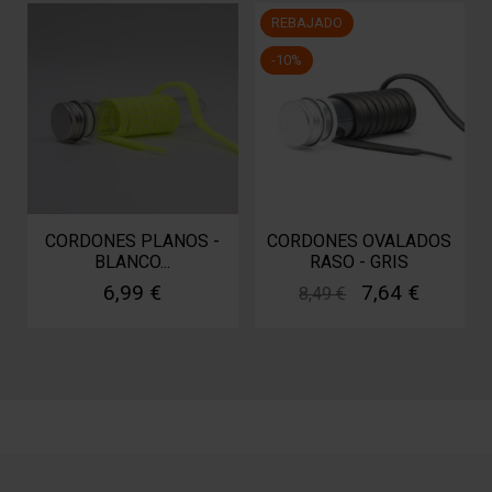
REBAJADO
-10%
CORDONES PLANOS -
CORDONES OVALADOS
BLANCO...
RASO - GRIS
6,99 €
7,64 €
8,49 €