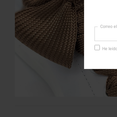
Correo e
He leído