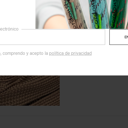
lectrónico
, comprendo y acepto la
política de privacidad