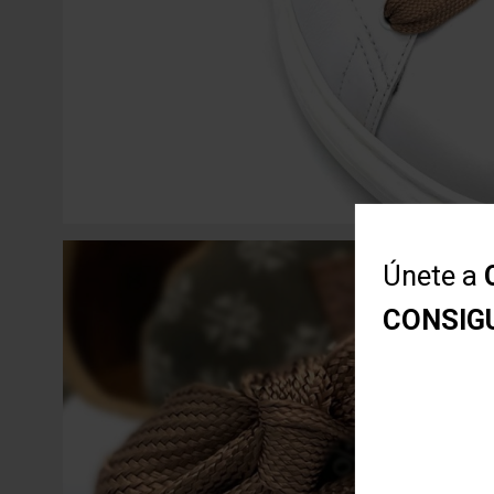
Únete a
CONSIG