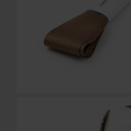
COLGANTES PARA MÓVIL
SWAROVSKI
ACCESORIOS PARA CORDONES