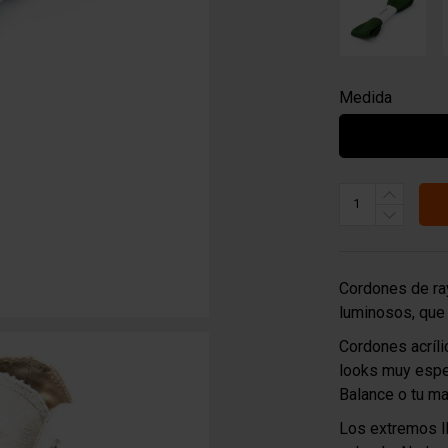
Medida
Cordones de ra
luminosos, que 
Cordones acríli
looks muy espe
Balance o tu ma
Los extremos ll