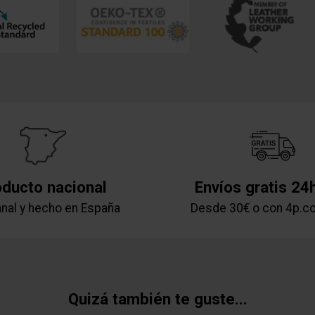
oducto nacional
Envíos gratis 24
nal y hecho en España
Desde 30€ o con 4p.c
Quizá también te guste...