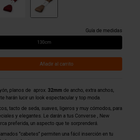
Guía de medidas
130cm
Añadir al carrito
yón, planos de aprox.
32mm
de ancho, extra anchos,
te harán lucir un look espectacular y top moda.
cos, tacto de seda, suaves, ligeros y muy cómodos, para
ciales y elegantes. Le darán a tus Converse , New
rca preferida, un aspecto que te sorprenderá.
amados "cabetes" permiten una fácil inserción en tu