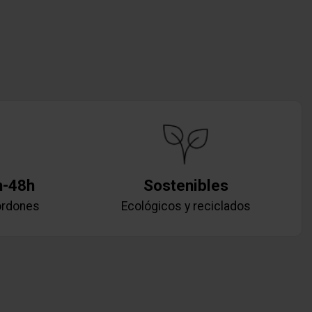
h-48h
Sostenibles
ordones
Ecológicos y reciclados