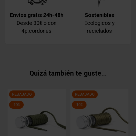
Envíos gratis 24h-48h
Sostenibles
Desde 30€ o con
Ecológicos y
4p.cordones
reciclados
Quizá también te guste...
REBAJADO
REBAJADO
-10%
-10%