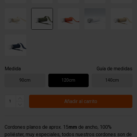
Medida
Guía de medidas
90cm
120cm
140cm
Añadir al carrito
Cordones planos de aprox. 15
mm
de ancho, 100%
poliéster, muy especiales, todos nuestros cordones son de