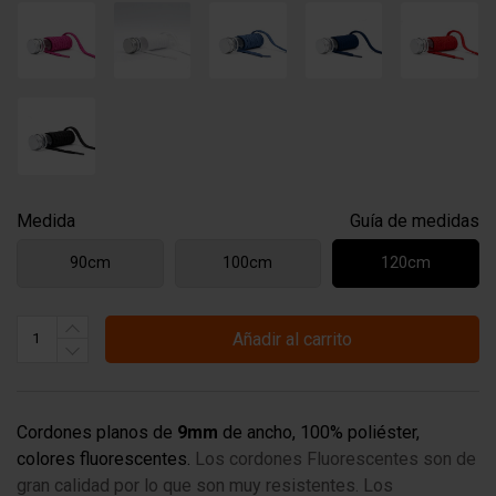
Medida
Guía de medidas
90cm
100cm
120cm
Añadir al carrito
Cordones planos de
9mm
de ancho, 100% poliéster,
colores fluorescentes.
Los cordones Fluorescentes son de
gran calidad por lo que son muy
resistentes. Los