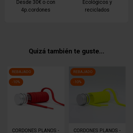
Desde 30€ o con
Ecológicos y
4p.cordones
reciclados
Quizá también te guste...
REBAJADO
REBAJADO
-10%
-10%
CORDONES PLANOS -
CORDONES PLANOS -