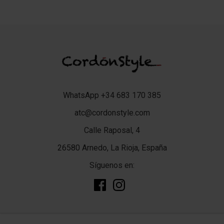
WhatsApp +34 683 170 385
atc@cordonstyle.com
Calle Raposal, 4
26580 Arnedo, La Rioja, España
Síguenos en:
add
TIENDA