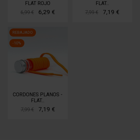
FLAT ROJO
FLAT...
6,29 €
7,19 €
6,99 €
7,99 €
REBAJADO
-10%
CORDONES PLANOS -
FLAT...
7,19 €
7,99 €