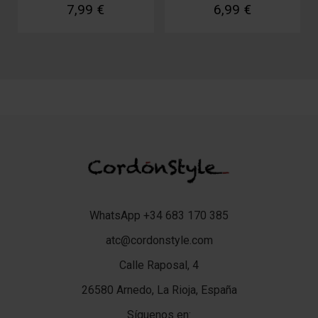
7,99 €
6,99 €
WhatsApp +34 683 170 385
atc@cordonstyle.com
Calle Raposal, 4
26580 Arnedo, La Rioja, España
Síguenos en: