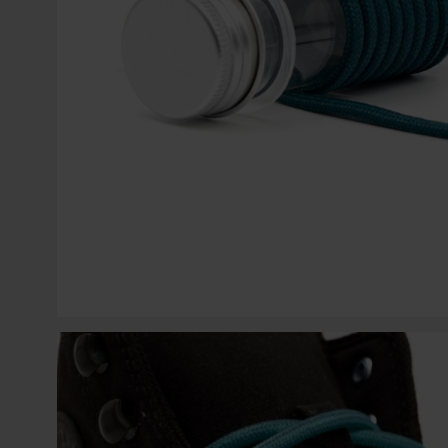
COLGANTES PARA MÓVIL
SWAROVSKI
ACCESORIOS PARA CORDONES