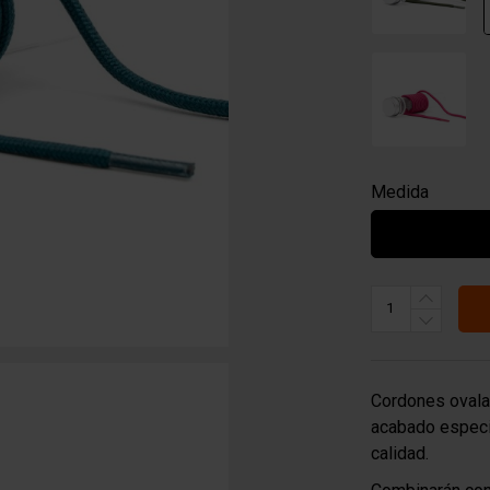
Medida
Cordones ovala
acabado especia
calidad.