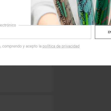
lectrónico
, comprendo y acepto la
política de privacidad