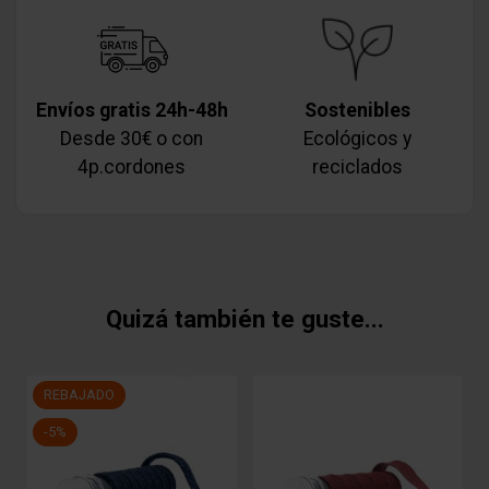
Envíos gratis 24h-48h
Sostenibles
Desde 30€ o con
Ecológicos y
4p.cordones
reciclados
Quizá también te guste...
REBAJADO
-5%