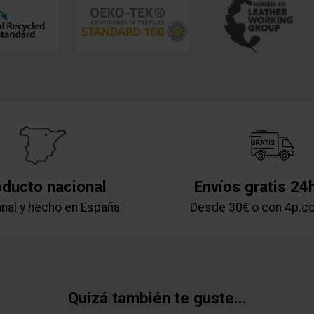
oducto nacional
Envíos gratis 24
nal y hecho en España
Desde 30€ o con 4p.c
Quizá también te guste...