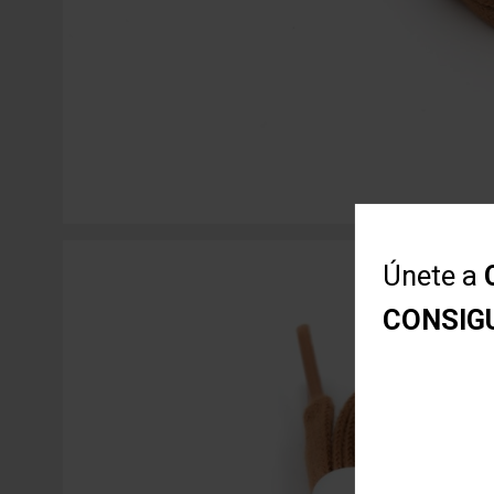
Únete a
CONSIG