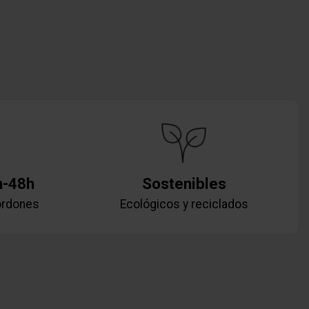
h-48h
Sostenibles
ordones
Ecológicos y reciclados