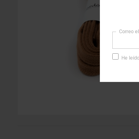
Correo e
He leído