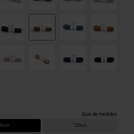
Guía de medidas
90cm
120cm