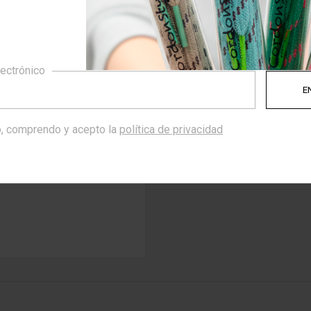
lectrónico
, comprendo y acepto la
política de privacidad