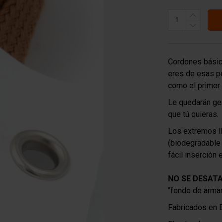
Cordones básic
eres de esas pe
como el primer 
Le quedarán gen
que tú quieras.
Los extremos l
(biodegradable
fácil inserción 
NO SE DESATA
"fondo de armar
Fabricados en 