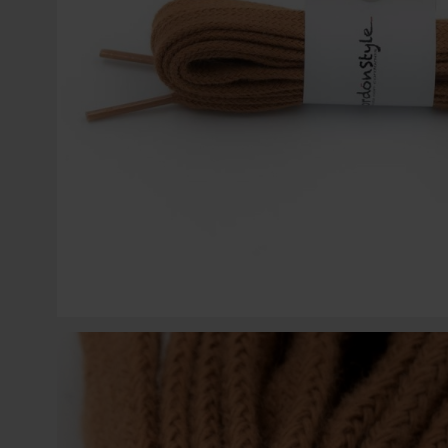
COLGANTES PARA MÓVIL
SWAROVSKI
ACCESORIOS PARA CORDONES