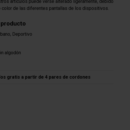
stros artículos puede verse alterado ligeramente, debido
e color de las diferentes pantallas de los dispositivos.
 producto
bano, Deportivo
ón algodón
íos gratis a partir de 4 pares de cordones