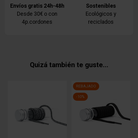
Envíos gratis 24h-48h
Sostenibles
Desde 30€ o con
Ecológicos y
4p.cordones
reciclados
Quizá también te guste...
REBAJADO
-10%