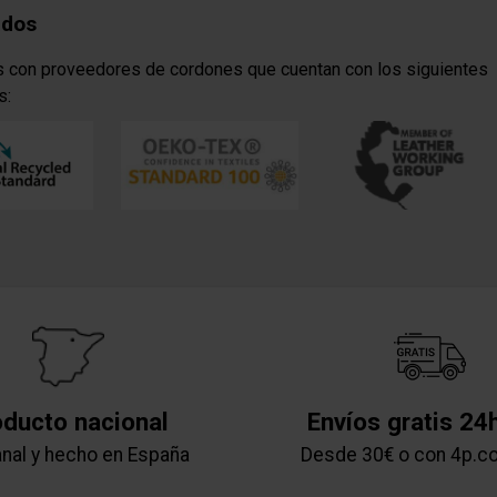
ados
 con proveedores de cordones que cuentan con los siguientes
s:
oducto nacional
Envíos gratis 24
nal y hecho en España
Desde 30€ o con 4p.c