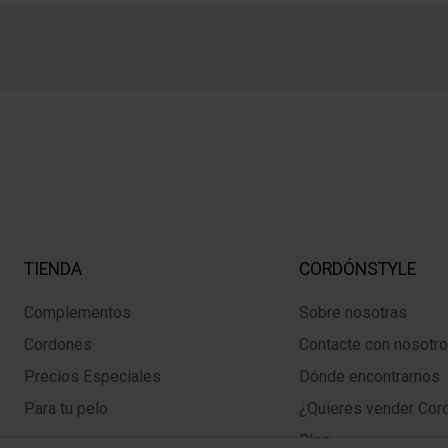
TIENDA
CORDÓNSTYLE
Complementos
Sobre nosotras
Cordones
Contacte con nosotr
Precios Especiales
Dónde encontrarnos
Para tu pelo
¿Quieres vender Cor
Blog