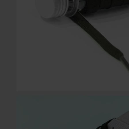
COLGANTES PARA MÓVIL
SWAROVSKI
ACCESORIOS PARA CORDONES