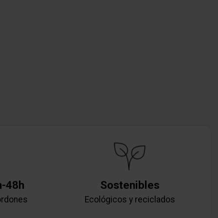
h-48h
Sostenibles
ordones
Ecológicos y reciclados