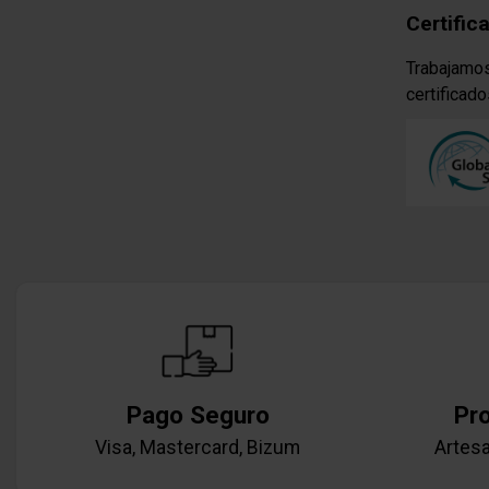
Certific
Trabajamos
certificado
Pago Seguro
Pr
Visa, Mastercard, Bizum
Artesa