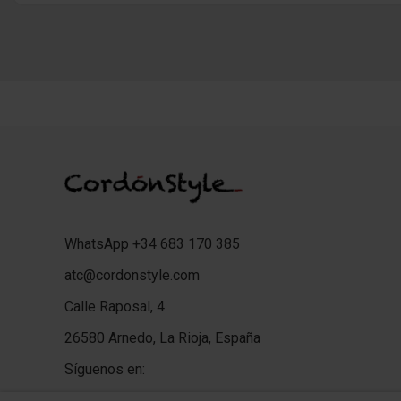
WhatsApp +34 683 170 385
atc@cordonstyle.com
Calle Raposal, 4
26580 Arnedo, La Rioja, España
Síguenos en: