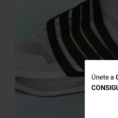
Únete a
CONSIG