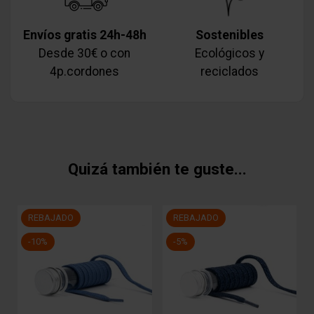
Envíos gratis 24h-48h
Sostenibles
Desde 30€ o con
Ecológicos y
4p.cordones
reciclados
Quizá también te guste...
REBAJADO
REBAJADO
-10%
-5%