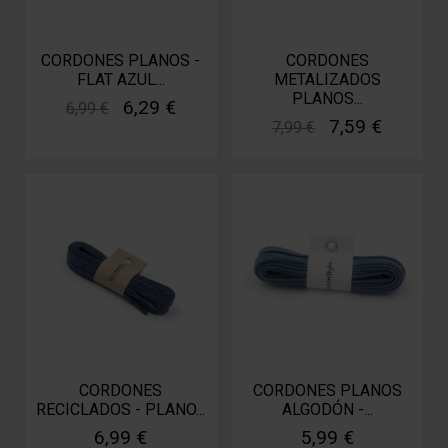
CORDONES PLANOS -
CORDONES
FLAT AZUL...
METALIZADOS
PLANOS...
6,29 €
6,99 €
7,59 €
7,99 €
CORDONES
CORDONES PLANOS
RECICLADOS - PLANO...
ALGODÓN -...
6,99 €
5,99 €