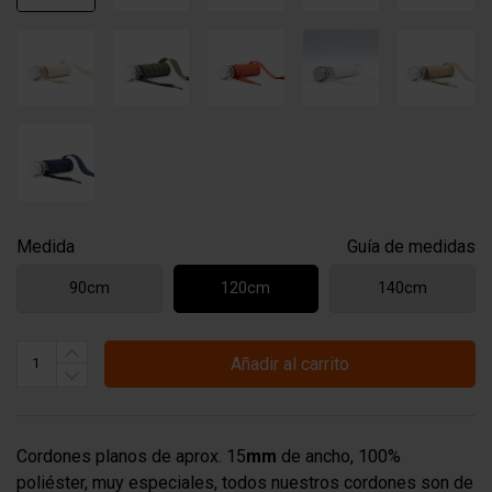
Medida
Guía de medidas
90cm
120cm
140cm
Añadir al carrito
Cordones planos de aprox. 15
mm
de ancho, 100%
poliéster, muy especiales, todos nuestros cordones son de