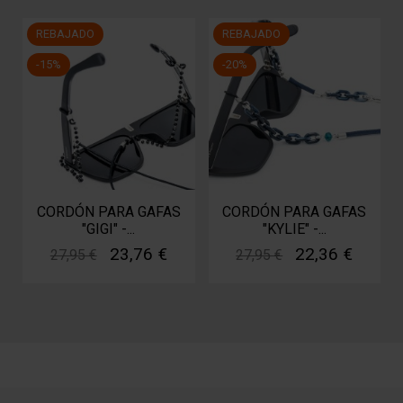
REBAJADO
REBAJADO
-15%
-20%
CORDÓN PARA GAFAS
CORDÓN PARA GAFAS
"GIGI" -...
"KYLIE" -...
23,76 €
22,36 €
27,95 €
27,95 €