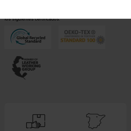
Trabajamos con proveedores de cordones que cuentan con
los siguientes certificados: