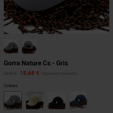
Gorra Nature Cs - Gris
18,68 €
24,90 €
Impuestos incluidos
Colores