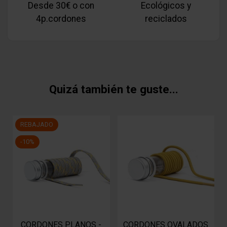
Desde 30€ o con
Ecológicos y
4p.cordones
reciclados
Quizá también te guste...
REBAJADO
-10%
CORDONES PLANOS -
CORDONES OVALADOS