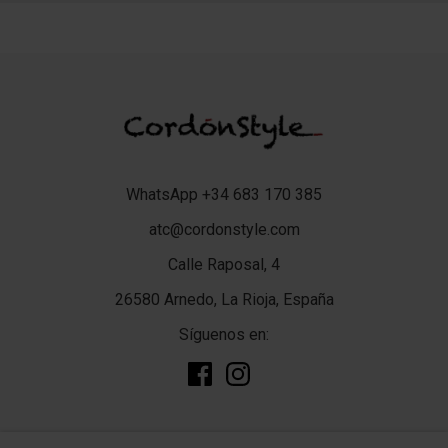
WhatsApp +34 683 170 385
atc@cordonstyle.com
Calle Raposal, 4
26580 Arnedo, La Rioja, España
Síguenos en:
add
TIENDA