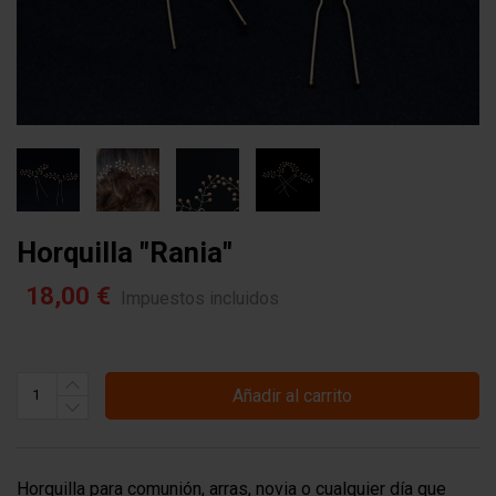
Horquilla "rania"
18,00 €
Impuestos incluidos
Añadir al carrito
Horquilla para comunión, arras, novia o cualquier día que