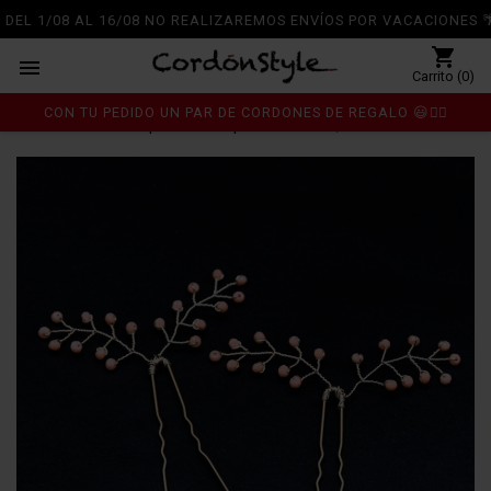
DEL 1/08 AL 16/08 NO REALIZAREMOS ENVÍOS POR VACACIONES 🌴
shopping_cart

Carrito (0)
CON TU PEDIDO UN PAR DE CORDONES DE REGALO 😃👍🏼
Inicio
Para tu pelo
Horquillas
HORQUILLA "RANIA"
chevron_right
chevron_right
chevron_right