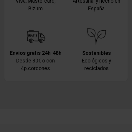
Visa, Mastercard,
Artesanal y hecho en
Bizum
España
Envíos gratis 24h-48h
Sostenibles
Desde 30€ o con
Ecológicos y
4p.cordones
reciclados