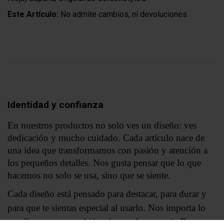
Este Artículo:
No admite cambios, ni devoluciones.
Identidad y confianza
En nuestros productos no solo ves un diseño: ves
dedicación y mucho cuidado. Cada artículo nace de
una idea que transformamos con pasión y atención a
los pequeños detalles. Nos gusta pensar que lo que
hacemos no solo se usa, sino que se siente.
Cada diseño está pensado para destacar, para durar y
para que te sientas especial al usarlo. Nos importa lo
que llevas, pero también cómo te hace sentir. Por eso,