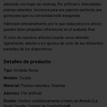
adornado con hojas de sinamay, flor artificial e intercaladas
plumas naturales. Incorpora para una sujeción perfecta, una
goma para que su comodidad esté asegurada.
Fabricado artesanalmente, por lo que cada pieza es única y
pueden tener pequeñas diferencias en el acabado final.
El color de nuestros artículos puede verse alterado
ligeramente, debido a los ajustes de color de las diferentes
pantallas de los dispositivos.
Detalles de producto
Tipo:
Invitada, Novia
Modelo:
Tocado
Material:
Plumas naturales, Sinamay
Adornos:
Flor artificial
Diseño:
Hechos cuidadosamente a mano, en Arnedo (La
Rioja) España, Original de CordónStyle®