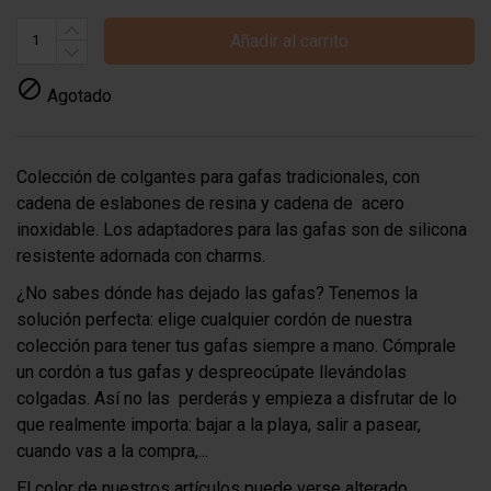
Añadir al carrito

Agotado
Colección de colgantes para gafas tradicionales, con
cadena de eslabones de resina y cadena de acero
inoxidable. Los adaptadores para las gafas son de silicona
resistente adornada con charms.
¿No sabes dónde has dejado las gafas? Tenemos la
solución perfecta: elige cualquier cordón de nuestra
colección para tener tus gafas siempre a mano. Cómprale
un cordón a tus gafas y despreocúpate llevándolas
colgadas. Así no las perderás y empieza a disfrutar de lo
que realmente importa: bajar a la playa, salir a pasear,
cuando vas a la compra,...
El color de nuestros artículos puede verse alterado