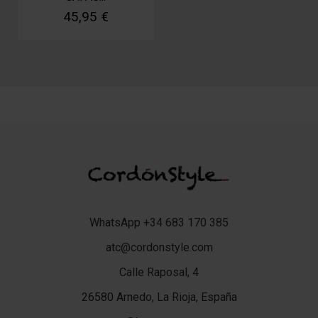
45,95 €
WhatsApp +34 683 170 385
atc@cordonstyle.com
Calle Raposal, 4
26580 Arnedo, La Rioja, España