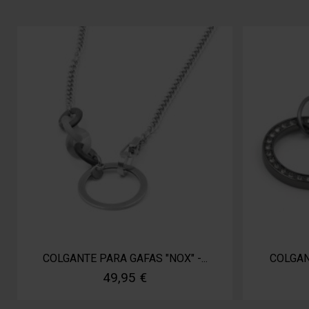
COLGANTE PARA GAFAS "NOX" -...
COLGANT
49,95 €