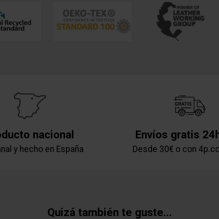
oducto nacional
Envíos gratis 24
nal y hecho en España
Desde 30€ o con 4p.c
Quizá también te guste...