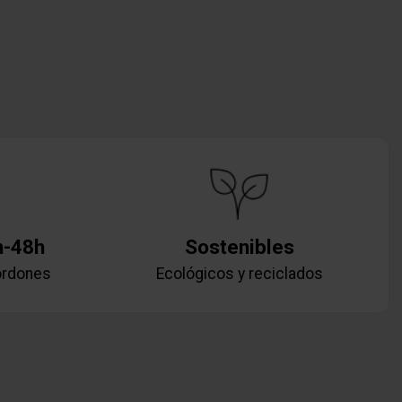
h-48h
Sostenibles
ordones
Ecológicos y reciclados