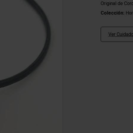
Original de Co
Colección:
Hom
Ver Cuidado