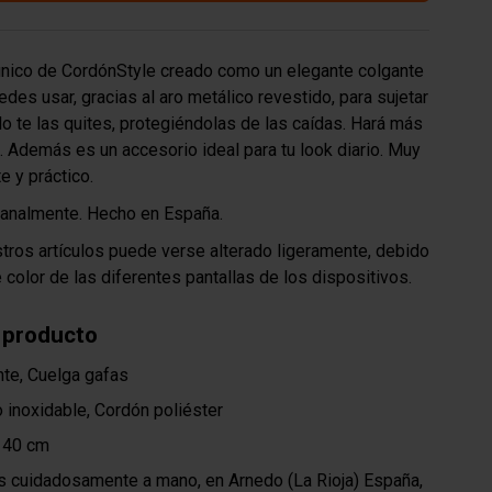
ico de CordónStyle creado como un elegante colgante
des usar, gracias al aro metálico revestido, para sujetar
o te las quites, protegiéndolas de las caídas. Hará más
ía. Además es un accesorio ideal para tu look diario. Muy
te y práctico.
sanalmente. Hecho en España.
stros artículos puede verse alterado ligeramente, debido
e color de las diferentes pantallas de los dispositivos.
 producto
te, Cuelga gafas
 inoxidable, Cordón poliéster
 40 cm
 cuidadosamente a mano, en Arnedo (La Rioja) España,