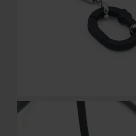
COLGANTES PARA MÓVIL
SWAROVSKI
ACCESORIOS PARA CORDONES