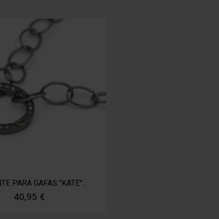
E PARA GAFAS "KATE"...
40,95 €