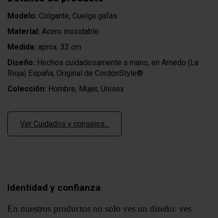
Modelo:
Colgante, Cuelga gafas
Material:
Acero inoxidable
Medida:
aprox. 32 cm
Diseño:
Hechos cuidadosamente a mano, en Arnedo (La
Rioja) España, Original de CordónStyle®
Colección:
Hombre, Mujer, Unisex
Ver Cuidados y consejos...
Identidad y confianza
En nuestros productos no solo ves un diseño: ves