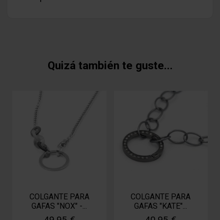
Quizá también te guste...
COLGANTE PARA
COLGANTE PARA
GAFAS "NOX" -...
GAFAS "KATE"...
49,95 €
40,95 €