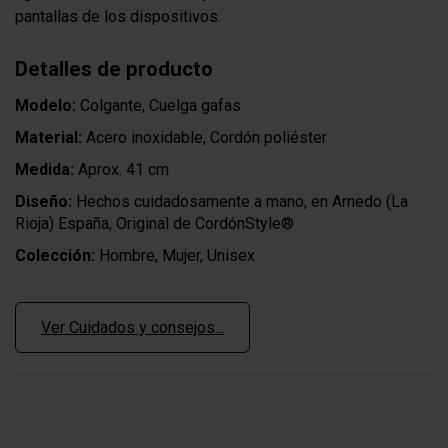
pantallas de los dispositivos.
Detalles de producto
Modelo:
Colgante, Cuelga gafas
Material:
Acero inoxidable, Cordón poliéster
Medida:
Aprox. 41 cm
Diseño:
Hechos cuidadosamente a mano, en Arnedo (La
Rioja) España, Original de CordónStyle®
Colección:
Hombre, Mujer, Unisex
Ver Cuidados y consejos...