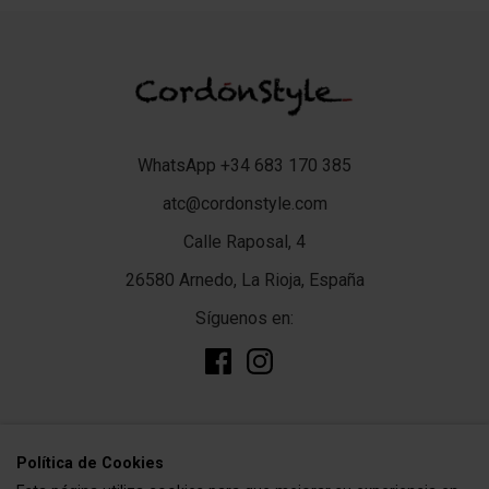
WhatsApp +34 683 170 385
atc@cordonstyle.com
Calle Raposal, 4
26580 Arnedo, La Rioja, España
Síguenos en:
add
TIENDA
Polí­tica de Cookies